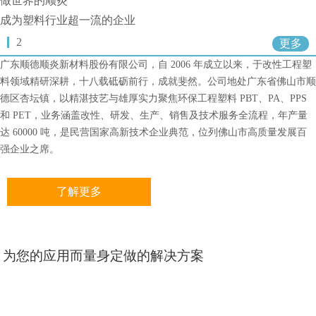
做世界的顺炎
成为塑料行业超一流的企业
2
更多
广东顺德顺炎新材料股份有限公司，自 2006 年成立以来，于改性工程塑
料领域精研深耕，十八载砥砺前行，成就斐然。公司地处广东省佛山市顺
德区杏坛镇，以精湛技艺与雄厚实力聚焦环保工程塑料 PBT、PA、PPS
和 PET，业务涵盖改性、研发、生产、销售及技术服务全流程，年产量
达 60000 吨，是民营国家高新技术企业典范，位列佛山市高质量发展百
强企业之席。
了解更多
为您的应用而量身定做的解决方案